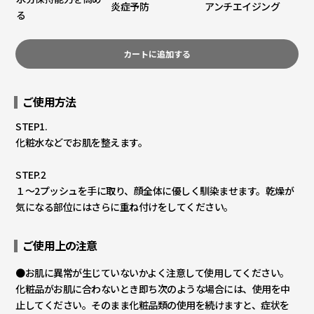
炎症予防
アンチエイジング
る
カートに追加する
ご使用方法
STEP1.
化粧水などでお肌を整えます。
STEP.2
１～2プッシュを手に取り、顔全体に優しく馴染ませます。乾燥が
気になる部位にはさらに重ね付けをしてください。
ご使用上の注意
●お肌に異常が生じていないかよく注意して使用してください。
化粧品がお肌に合わないとき即ち次のような場合には、使用を中
止してください。そのまま化粧品類の使用を続けますと、症状を