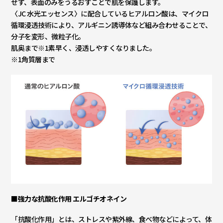
せず、表面のみをうるおすことで肌を保護します。
〈JC 水光エッセンス〉に配合しているヒアルロン酸は、マイクロ
循環浸透技術により、アルギニン誘導体など組み合わせることで、
分子を変形、微粒子化。
肌奥まで※1素早く、浸透しやすくなりました。
※1角質層まで
■強力な抗酸化作用 エルゴチオネイン
「抗酸化作用」とは、ストレスや紫外線、食べ物などによって、体