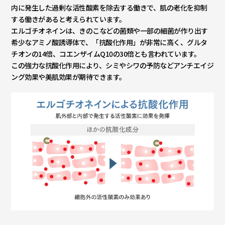
内に発生した過剰な活性酸素を除去する働きで、肌の老化を抑制
する働きがあると考えられています。
エルゴチオネインは、きのこなどの菌類や一部の細菌が作り出す
希少なアミノ酸誘導体で、「抗酸化作用」が非常に高く、グルタ
チオンの14倍、コエンザイムQ10の30倍とも言われています。
この強力な抗酸化作用により、シミやシワの予防などアンチエイジ
ング効果や美肌効果が期待できます。