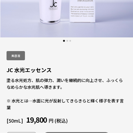
美容液
JC 水光エッセンス
塗る水光処方、肌の弾力、潤いを継続的に向上させ、ふっくら
なめらかな水光肌へ導きます。
※ 水光とは…水面に光が反射してきらきらと輝く様子を表す言
葉
19,800
[50mL]
円 (税込)