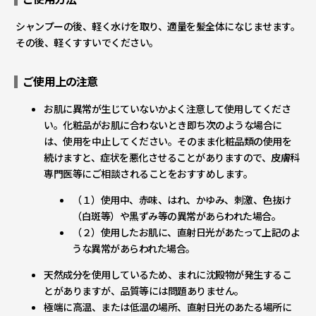
シャンプーの後、軽く水けを取り、適量を髪全体になじませます。
その後、軽くすすいでください。
ご使用上の注意
お肌に異常が生じていないかよく注意して使用してくださ
い。化粧品がお肌に合わないとき即ち次のような場合に
は、使用を中止してください。そのまま化粧品類の使用を
続けますと、症状を悪化させることがありますので、皮膚科
専門医等にご相談されることをおすすめします。
（１）使用中、赤味、はれ、かゆみ、刺激、色抜け
（白斑等）や黒ずみ等の異常があらわれた場合。
（２）使用したお肌に、直射日光があたって上記のよ
うな異常があらわれた場合。
天然成分を使用しているため、まれに沈殿物が発生するこ
とがありますが、品質等には問題ありません。
極端に高温、または低温の場所、直射日光のあたる場所に