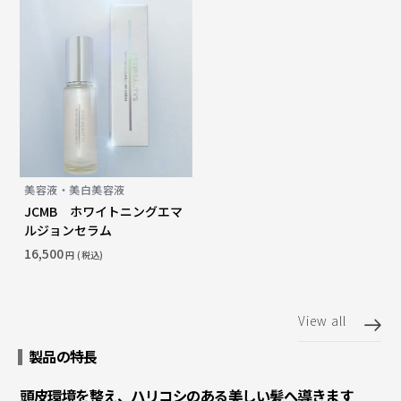
美容液・美白美容液
JCMB ホワイトニングエマ
ルジョンセラム
16,500
円 (税込)
View all
製品の特長
頭皮環境を整え、ハリコシのある美しい髪へ導きます