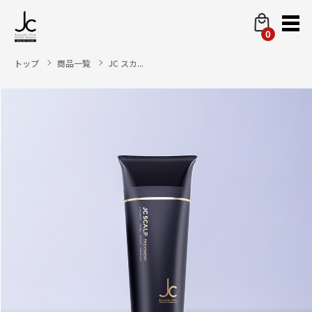
0
トップ
商品一覧
JC スカ...