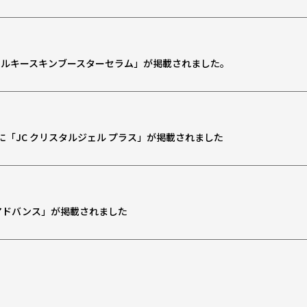
TYS シルキースキンブースターセラム」が掲載されました。
INTER号 に「JC クリスタルジェル プラス」が掲載されました
 アドバンス」が掲載されました