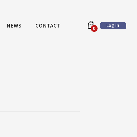
NEWS
CONTACT
Log in
0